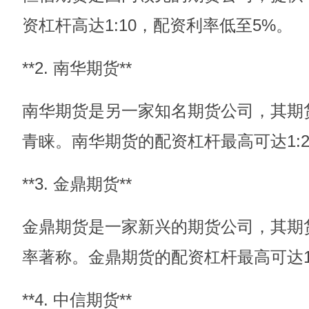
资杠杆高达1:10，配资利率低至5%。
**2. 南华期货**
南华期货是另一家知名期货公司，其期
青睐。南华期货的配资杠杆最高可达1:
**3. 金鼎期货**
金鼎期货是一家新兴的期货公司，其期
率著称。金鼎期货的配资杠杆最高可达1
**4. 中信期货**