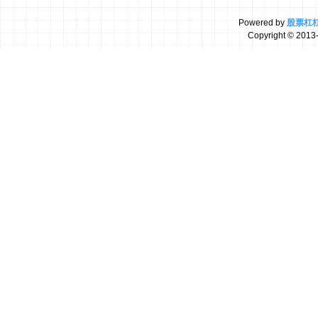
Powered by
股票杠
Copyright
© 2013