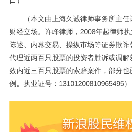
口）
（本文由上海久诚律师事务所主任许
财经立场。许峰律师，2008年起律师
陈述、内幕交易、操纵市场等证券欺诈
代理近两百只股票的投资者胜诉或调解
效内近三百只股票的索赔案件，部分也
例。执业证号：13101200810965495）