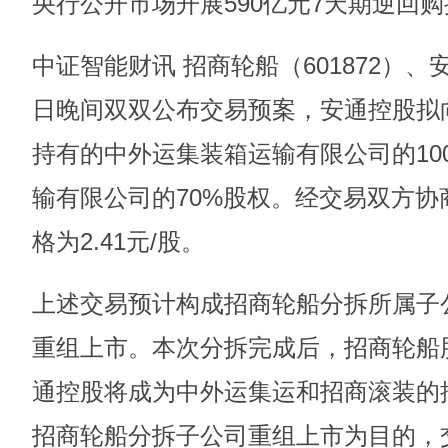
央行公开市场开展590亿元7天期逆回
中证智能财讯 招商轮船（601872）、安
日晚间双双公布交易预案，安通控股拟
持有的中外运集装箱运输有限公司的10
输有限公司的70%股权。经交易双方
格为2.41元/股。
上述交易预计构成招商轮船分拆所属子
重组上市。本次分拆完成后，招商轮船
通控股将成为中外运集运和招商滚装的
招商轮船分拆子公司重组上市为目的，