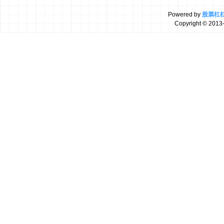
Powered by
股票杠
Copyright
© 2013