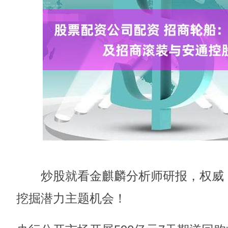
炒股就看金麒麟分析师研报，权威，
挖掘潜力主题机会！