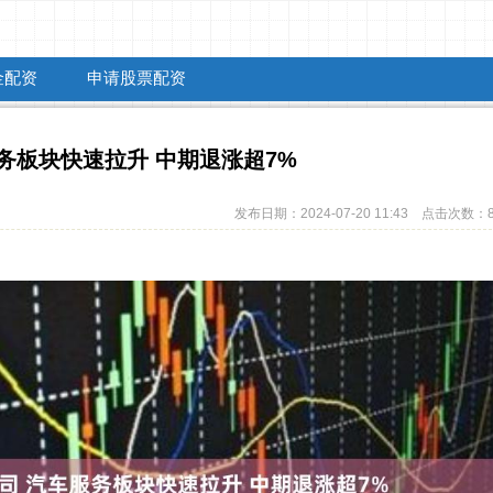
金配资
申请股票配资
务板块快速拉升 中期退涨超7%
发布日期：2024-07-20 11:43 点击次数：