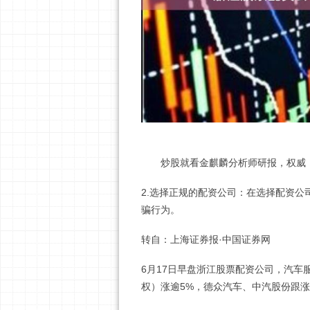
炒股就看金麒麟分析师研报，权威，
2.选择正规的配资公司：在选择配资
骗行为。
转自：上海证券报·中国证券网
6月17日早盘浙江股票配资公司，汽车
权）涨逾5%，德众汽车、中汽股份跟