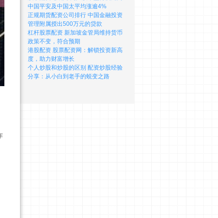
中国平安及中国太平均涨逾4%
正规期货配资公司排行 中国金融投资
管理附属授出500万元的贷款
杠杆股票配资 新加坡金管局维持货币
政策不变，符合预期
港股配资 股票配资网：解锁投资新高
度，助力财富增长
个人炒股和炒股的区别 配资炒股经验
分享：从小白到老手的蜕变之路
诈