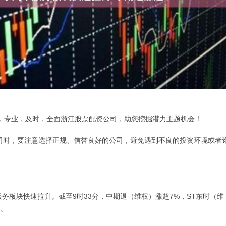
专业，及时，全面浙江股票配资公司，助您挖掘潜力主题机会！
公司时，要注意选择正规、信誉良好的公司，避免遇到不良的投资环境或者
服务板块快速拉升。截至9时33分，中期退（维权）涨超7%，ST东时（维
涨。